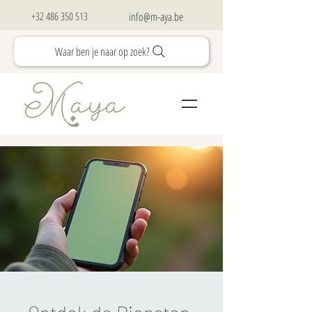
+32 486 350 513
info@m-aya.be
Waar ben je naar op zoek?