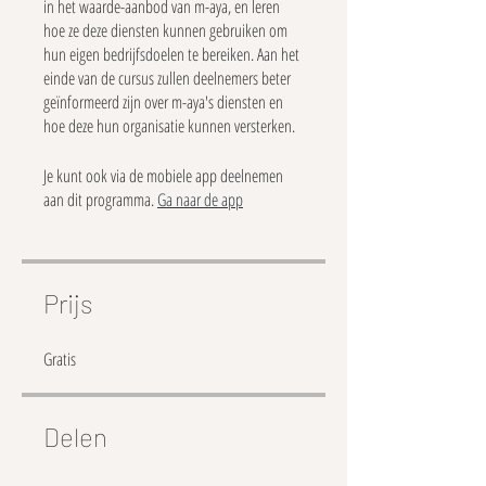
in het waarde-aanbod van m-aya, en leren
hoe ze deze diensten kunnen gebruiken om
hun eigen bedrijfsdoelen te bereiken. Aan het
einde van de cursus zullen deelnemers beter
geïnformeerd zijn over m-aya's diensten en
hoe deze hun organisatie kunnen versterken.
Je kunt ook via de mobiele app deelnemen
aan dit programma.
Ga naar de app
Prijs
Gratis
Delen