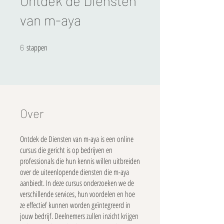
Ontdek de Diensten
van m-aya
stappen
6 stappen
6
Over
Ontdek de Diensten van m-aya is een online
cursus die gericht is op bedrijven en
professionals die hun kennis willen uitbreiden
over de uiteenlopende diensten die m-aya
aanbiedt. In deze cursus onderzoeken we de
verschillende services, hun voordelen en hoe
ze effectief kunnen worden geïntegreerd in
jouw bedrijf. Deelnemers zullen inzicht krijgen