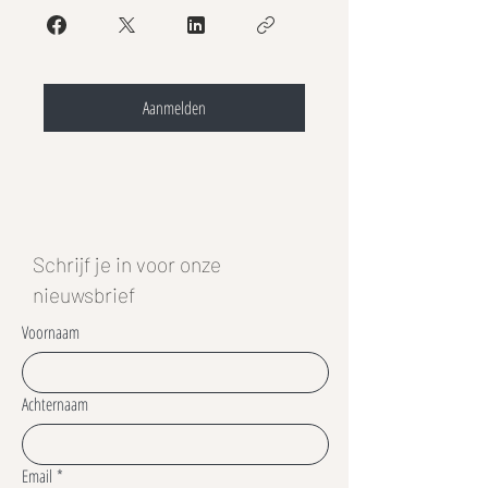
Aanmelden
Schrijf je in voor onze
nieuwsbrief
Voornaam
Achternaam
Email
*