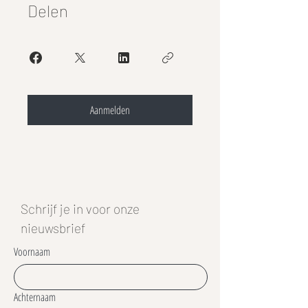
Delen
Aanmelden
Schrijf je in voor onze
nieuwsbrief
Voornaam
Achternaam