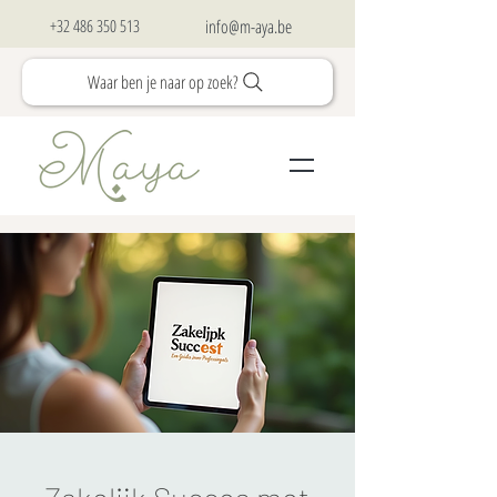
+32 486 350 513
info@m-aya.be
Waar ben je naar op zoek?