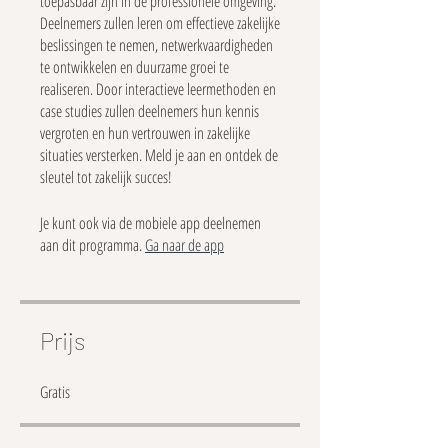
toepasbaar zijn in de professionele omgeving.
Deelnemers zullen leren om effectieve zakelijke
beslissingen te nemen, netwerkvaardigheden
te ontwikkelen en duurzame groei te
realiseren. Door interactieve leermethoden en
case studies zullen deelnemers hun kennis
vergroten en hun vertrouwen in zakelijke
situaties versterken. Meld je aan en ontdek de
sleutel tot zakelijk succes!
Je kunt ook via de mobiele app deelnemen
aan dit programma.
Ga naar de app
Prijs
Gratis