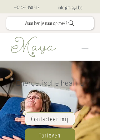
+32 486 350 513
info@m-aya.be
Waar ben je naar op zoek?
Energetische healing
Contacteer mij
Tarieven