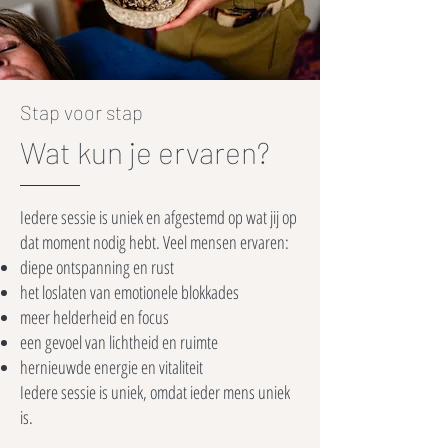
Stap voor stap
Wat kun je ervaren?
Iedere sessie is uniek en afgestemd op wat jij op
dat moment nodig hebt. Veel mensen ervaren:
diepe ontspanning en rust
het loslaten van emotionele blokkades
meer helderheid en focus
een gevoel van lichtheid en ruimte
hernieuwde energie en vitaliteit
Iedere sessie is uniek, omdat ieder mens uniek
is.