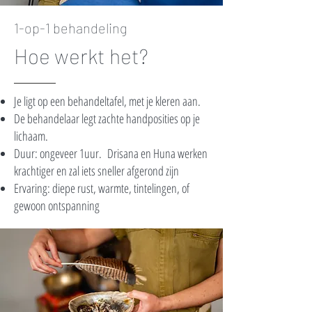
1-op-1 behandeling
Hoe werkt het?
Je ligt op een behandeltafel, met je kleren aan.
De behandelaar legt zachte handposities op je
lichaam.
Duur: ongeveer 1uur. Drisana en Huna werken
krachtiger en zal iets sneller afgerond zijn
Ervaring: diepe rust, warmte, tintelingen, of
gewoon ontspanning