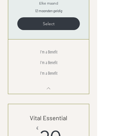
Elke maand
12 maanden geldig
Select
I'm a Benefit
I'm a Benefit
I'm a Benefit
Vital Essential
€