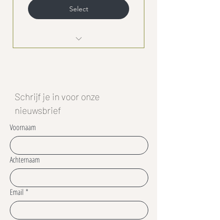
Select
I'm a Benefit
I'm a Benefit
I'm a Benefit
Schrijf je in voor onze
nieuwsbrief
Voornaam
Achternaam
Email
*