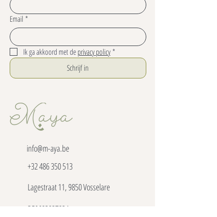
Email
*
Ik ga akkoord met de 
privacy policy
*
Schrijf in
info@m-aya.be
+32 486 350 513
Lagestraat 11, 9850 Vosselare
BE0682837834