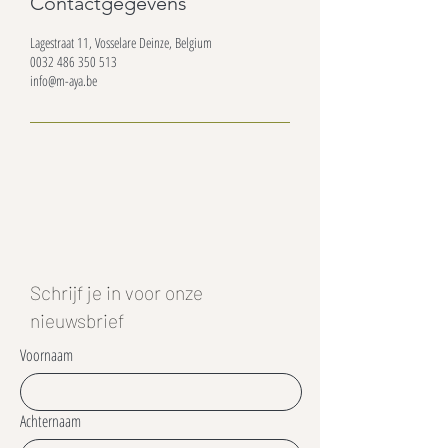
Contactgegevens
Lagestraat 11, Vosselare Deinze, Belgium
0032 486 350 513
info@m-aya.be
Schrijf je in voor onze
nieuwsbrief
Voornaam
Achternaam