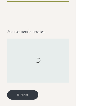
Aankomende sessies
Nu boeken