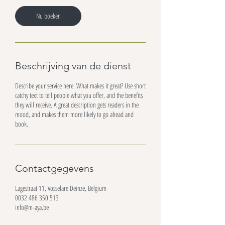
Nu boeken
Beschrijving van de dienst
Describe your service here. What makes it great? Use short
catchy text to tell people what you offer, and the benefits
they will receive. A great description gets readers in the
mood, and makes them more likely to go ahead and
book.
Contactgegevens
Lagestraat 11, Vosselare Deinze, Belgium
0032 486 350 513
info@m-aya.be